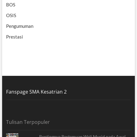
BOS
OSIS
Pengumuman
Prestasi
Fanspage SMA Kesatrian 2
Tulisan Terpopuler
Pentingnya Pertemuan Wali Murid pada Awal