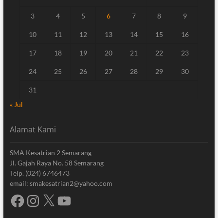
3
4
5
6
7
8
9
10
11
12
13
14
15
16
17
18
19
20
21
22
23
24
25
26
27
28
29
30
31
« Jul
Alamat Kami
SMA Kesatrian 2 Semarang
Jl. Gajah Raya No. 58 Semarang
Telp. (024) 6746473
email: smakesatrian2@yahoo.com
Facebook
Instagram
X
YouTube