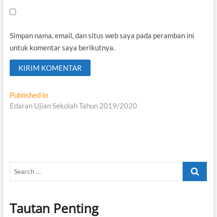
Simpan nama, email, dan situs web saya pada peramban ini
untuk komentar saya berikutnya.
Navigasi
Published in
Edaran Ujian Sekolah Tahun 2019/2020
pos
Search
…
Tautan Penting