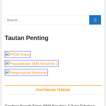
Search
…
Tautan Penting
POSTINGAN TERKINI
Gandeng Growth Talent, SMA Kesatrian 2 Gelar Talkshow