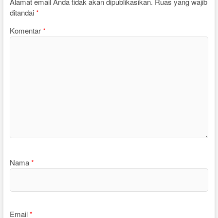
Alamat email Anda tidak akan dipublikasikan.
Ruas yang wajib
ditandai
*
Komentar
*
Nama
*
Email
*