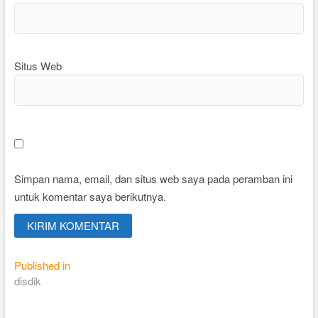
Situs Web
Simpan nama, email, dan situs web saya pada peramban ini
untuk komentar saya berikutnya.
Navigasi
Published in
disdik
pos