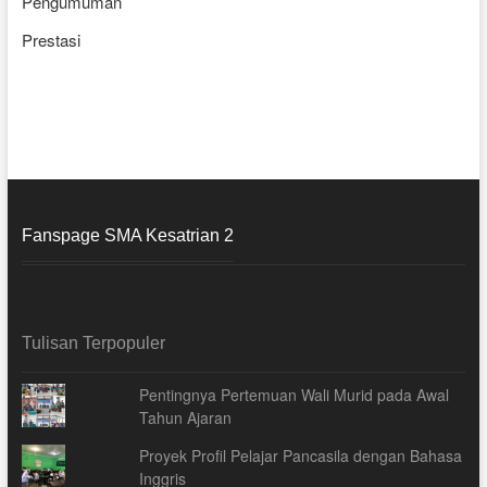
Pengumuman
Prestasi
Fanspage SMA Kesatrian 2
Tulisan Terpopuler
Pentingnya Pertemuan Wali Murid pada Awal
Tahun Ajaran
Proyek Profil Pelajar Pancasila dengan Bahasa
Inggris